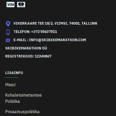
VIKERKAARE TEE 18/2, VIIMSI, 74001, TALLINN
TELEFON: +372 55637511
E-MAIL : INFO@SKIBIKEMARATHON.COM
SKIBIKEMARATHON OÜ
REGISTRIKOOD: 12240867
LISAINFO
Meist
Kohaletoimetamise
Poliitika
Privaatsuspoliitika