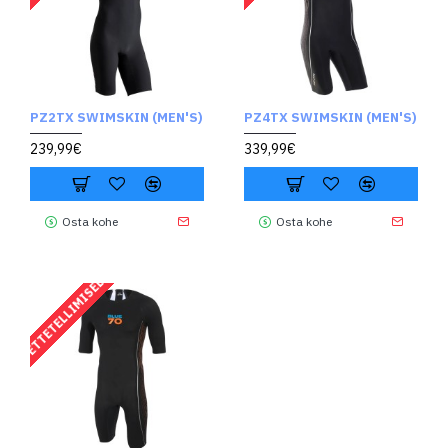
PZ2TX SWIMSKIN (MEN'S)
PZ4TX SWIMSKIN (MEN'S)
239,99€
339,99€
Osta kohe
Osta kohe
ETTETELLIMISEL